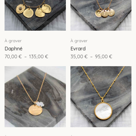
À graver
À graver
Daphné
Evrard
70,00
€
–
135,00
€
35,00
€
–
95,00
€