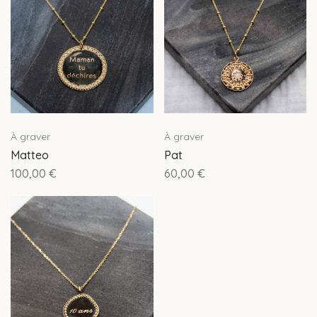
À graver
À graver
Matteo
Pat
100,00
€
60,00
€