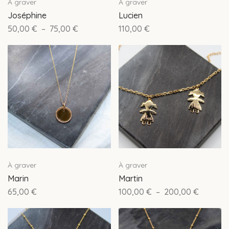
À graver
À graver
Joséphine
Lucien
50,00
€
–
75,00
€
110,00
€
À graver
À graver
Marin
Martin
65,00
€
100,00
€
–
200,00
€