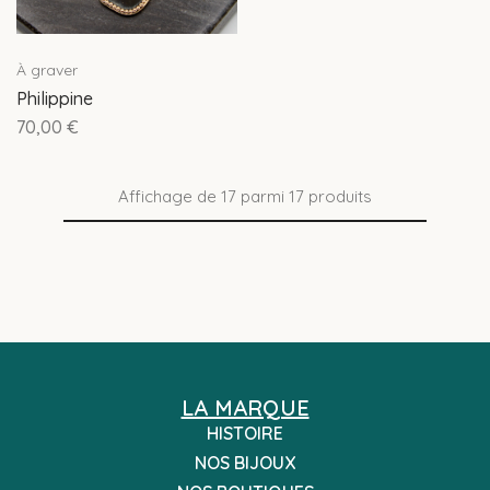
À graver
Philippine
70,00
€
Affichage de
17
parmi
17
produits
LA MARQUE
HISTOIRE
NOS BIJOUX