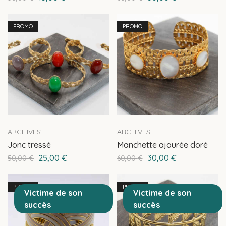
PROMO
PROMO
ARCHIVES
ARCHIVES
Jonc tressé
Manchette ajourée doré
25,00
€
30,00
€
50,00
€
60,00
€
PROMO
PROMO
Victime de son
Victime de son
succès
succès