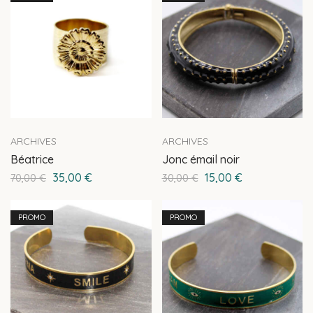
ARCHIVES
ARCHIVES
Jonc émail noir
Béatrice
15,00
€
35,00
€
30,00
€
70,00
€
PROMO
PROMO