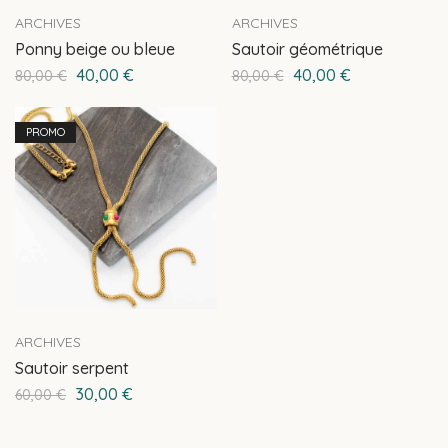
ARCHIVES
ARCHIVES
Ponny beige ou bleue
Sautoir géométrique
40,00
€
40,00
€
80,00
€
80,00
€
PROMO
ARCHIVES
Sautoir serpent
30,00
€
60,00
€