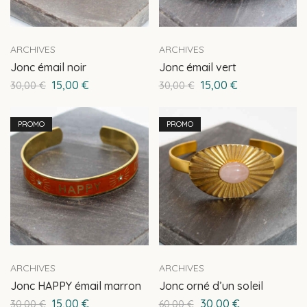
ARCHIVES
ARCHIVES
Jonc émail noir
Jonc émail vert
15,00
€
15,00
€
30,00
€
30,00
€
PROMO
PROMO
ARCHIVES
ARCHIVES
Jonc HAPPY émail marron
Jonc orné d’un soleil
15,00
€
30,00
€
30,00
€
60,00
€