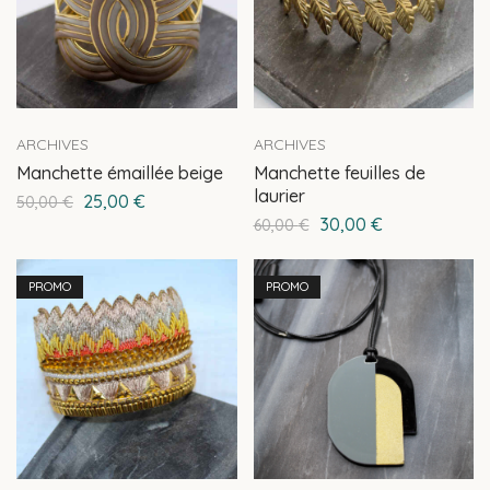
ARCHIVES
ARCHIVES
Manchette émaillée beige
Manchette feuilles de
laurier
25,00
€
50,00
€
30,00
€
60,00
€
PROMO
PROMO