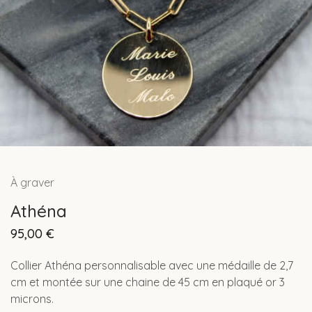
À graver
Athéna
95,00
€
Collier Athéna personnalisable avec une médaille de 2,7
cm et montée sur une chaine de 45 cm en plaqué or 3
microns.