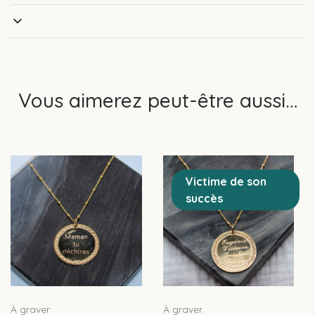
Vous aimerez peut-être aussi…
Victime de son
succès
À graver
À graver