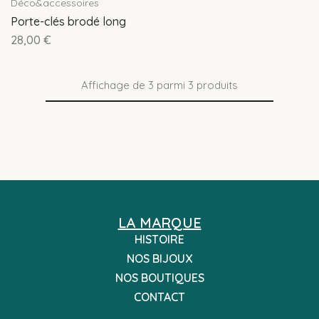
Déco&accessoires
Porte-clés brodé long
28,00
€
Affichage de
3
parmi
3
produits
LA MARQUE
HISTOIRE
NOS BIJOUX
NOS BOUTIQUES
CONTACT