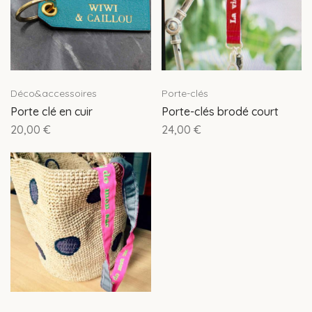
Déco&accessoires
Porte-clés
Porte clé en cuir
Porte-clés brodé court
20,00
€
24,00
€