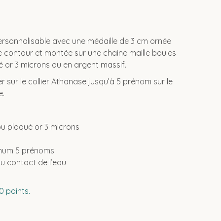
ersonnalisable avec une médaille de 3 cm ornée
 le contour et montée sur une chaine maille boules
 or 3 microns ou en argent massif.
 sur le collier Athanase jusqu’à 5 prénom sur le
e.
u plaqué or 3 microns
imum 5 prénoms
au contact de l’eau
 points.