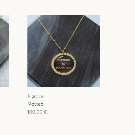
À graver
Matteo
100,00
€