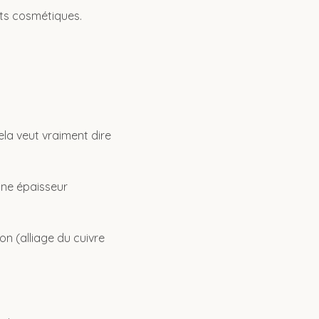
its cosmétiques.
la veut vraiment dire
une épaisseur
on (alliage du cuivre