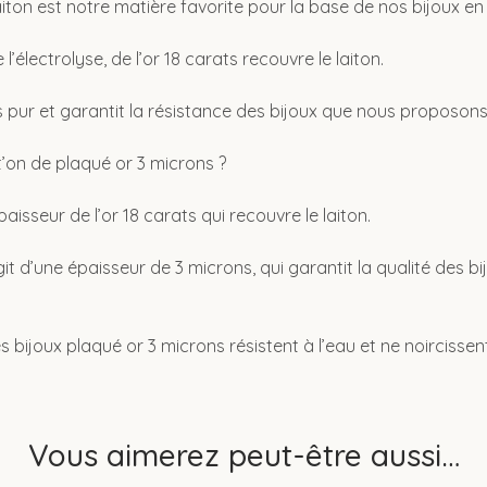
laiton est notre matière favorite pour la base de nos bijoux en
’électrolyse, de l’or 18 carats recouvre le laiton.
ès pur et garantit la résistance des bijoux que nous proposons
’on de plaqué or 3 microns ?
aisseur de l’or 18 carats qui recouvre le laiton.
agit d’une épaisseur de 3 microns, qui garantit la qualité des 
s bijoux plaqué or 3 microns résistent à l’eau et ne noircissen
Vous aimerez peut-être aussi…