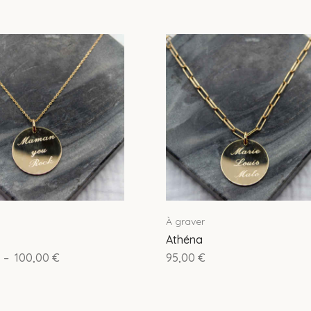
À graver
Athéna
–
100,00
€
95,00
€