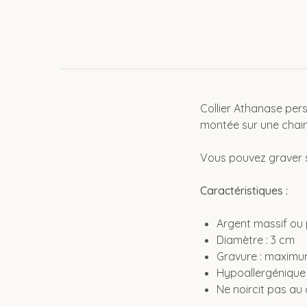
Collier Athanase pers
montée sur une chain
Vous pouvez graver su
Caractéristiques :
Argent massif ou 
Diamètre : 3 cm
Gravure : maxim
Hypoallergénique
Ne noircit pas au 