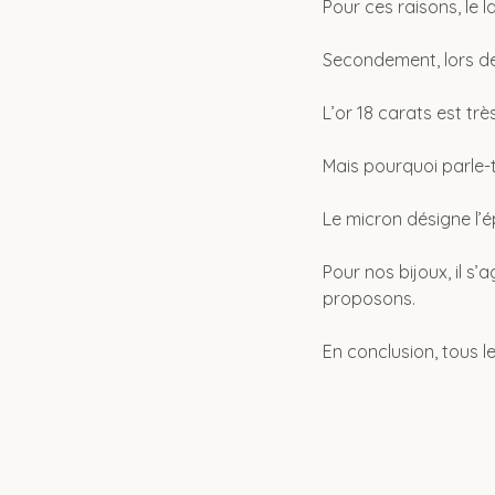
Pour ces raisons, le 
Secondement, lors de l
L’or 18 carats est tr
Mais pourquoi parle-t
Le micron désigne l’ép
Pour nos bijoux, il s’
proposons.
En conclusion, tous le