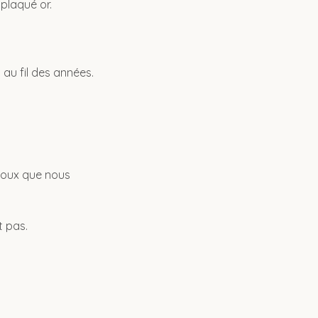
 plaqué or.
 au fil des années.
bijoux que nous
t pas.