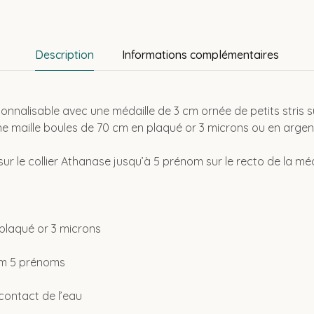
Description
Informations complémentaires
onnalisable avec une médaille de 3 cm ornée de petits stris s
e maille boules de 70 cm en plaqué or 3 microns ou en argen
r le collier Athanase jusqu’à 5 prénom sur le recto de la méd
plaqué or 3 microns
um 5 prénoms
contact de l’eau