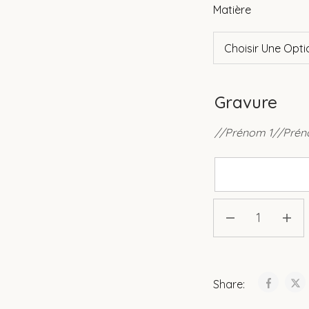
Matière
Gravure
//Prénom 1//Prén
Share: