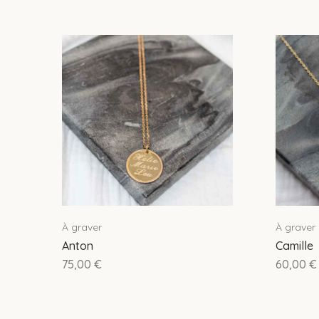
À graver
À graver
Anton
Camille
75,00
€
60,00
€