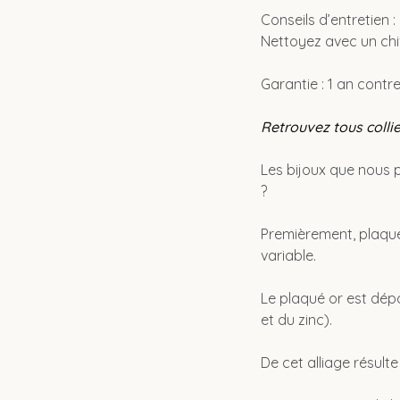
Conseils d’entretien 
Nettoyez avec un chi
Garantie : 1 an contr
Retrouvez tous collie
Les bijoux que nous 
?
Premièrement, plaqué 
variable.
Le plaqué or est dépo
et du zinc).
De cet alliage résult