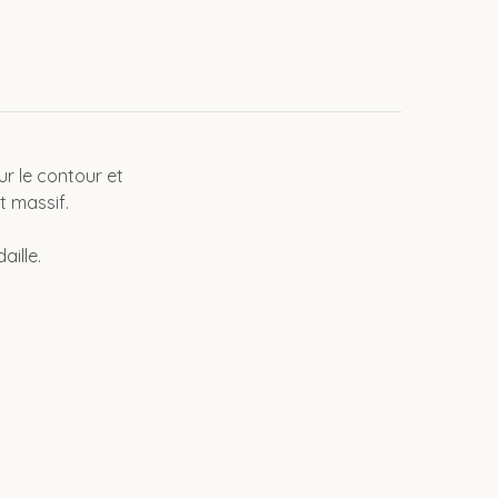
ur le contour et
t massif.
aille.