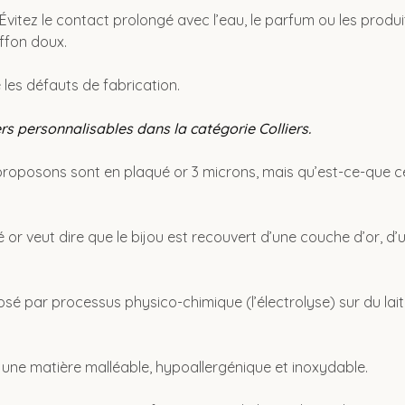
: Évitez le contact prolongé avec l’eau, le parfum ou les produ
ffon doux.
e les défauts de fabrication.
rs personnalisables dans la catégorie Colliers.
proposons sont en plaqué or 3 microns, mais qu’est-ce-que ce
or veut dire que le bijou est recouvert d’une couche d’or, d’
sé par processus physico-chimique (l’électrolyse) sur du lait
e une matière malléable, hypoallergénique et inoxydable.