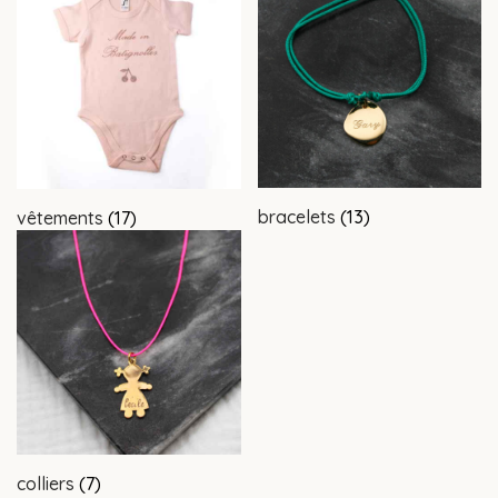
bracelets
(13)
vêtements
(17)
colliers
(7)