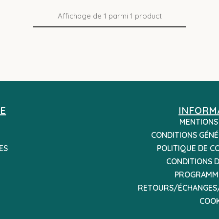
Affichage de
1
parmi
1
product
E
INFORM
MENTIONS
CONDITIONS GÉNÉ
ES
POLITIQUE DE C
CONDITIONS D
PROGRAMME
RETOURS/ÉCHANGES
COOK