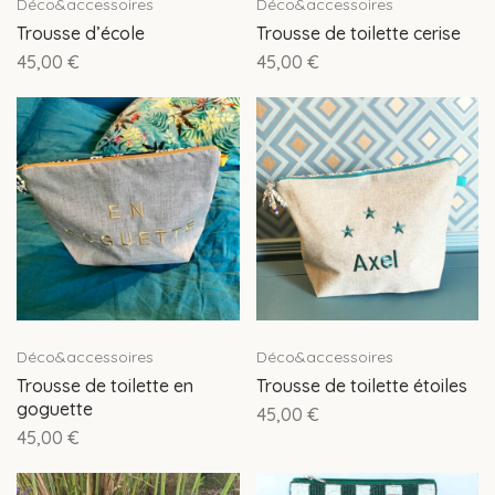
Déco&accessoires
Déco&accessoires
Trousse d’école
Trousse de toilette cerise
45,00
€
45,00
€
Déco&accessoires
Déco&accessoires
Trousse de toilette en
Trousse de toilette étoiles
goguette
45,00
€
45,00
€