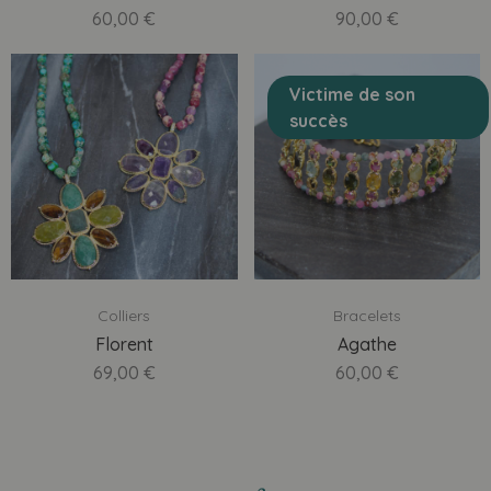
60,00
€
90,00
€
Victime de son
succès
Colliers
Bracelets
Florent
Agathe
69,00
€
60,00
€