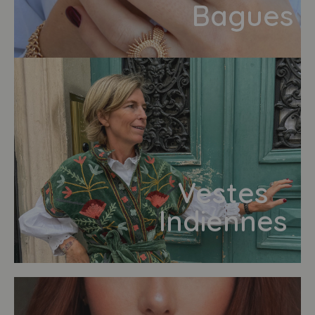
Bagues
Vestes
Indiennes