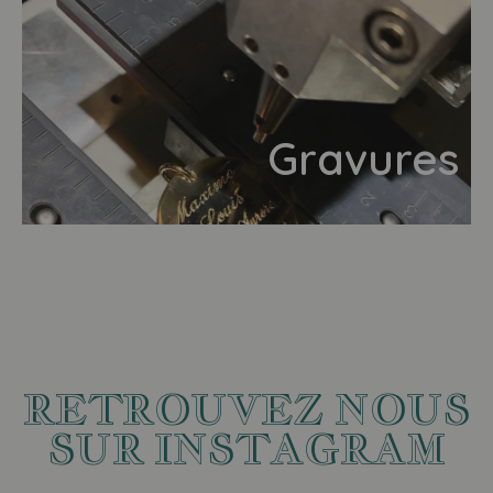
Gravures
RETROUVEZ NOUS
SUR INSTAGRAM