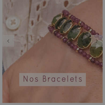
Nos bagues
délicates