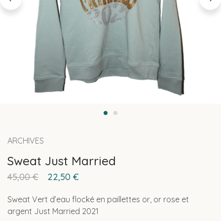
ARCHIVES
Sweat Just Married
45,00
€
22,50
€
Sweat Vert d’eau flocké en paillettes or, or rose et
argent Just Married 2021