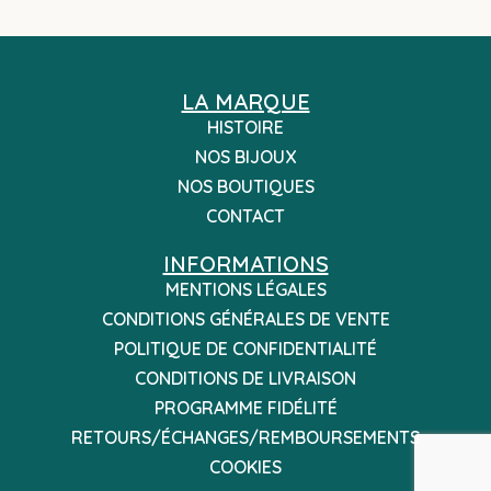
LA MARQUE
HISTOIRE
NOS BIJOUX
NOS BOUTIQUES
CONTACT
INFORMATIONS
MENTIONS LÉGALES
CONDITIONS GÉNÉRALES DE VENTE
POLITIQUE DE CONFIDENTIALITÉ
CONDITIONS DE LIVRAISON
PROGRAMME FIDÉLITÉ
RETOURS/ÉCHANGES/REMBOURSEMENTS
COOKIES