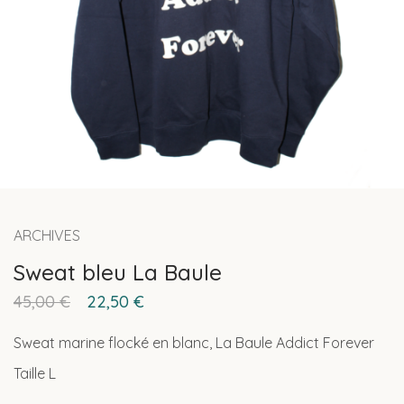
ARCHIVES
Sweat bleu La Baule
45,00
€
22,50
€
Sweat marine flocké en blanc, La Baule Addict Forever
Taille L