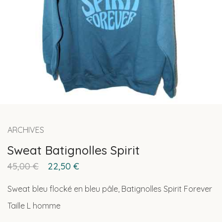
ARCHIVES
Sweat Batignolles Spirit
45,00
€
22,50
€
Sweat bleu flocké en bleu pâle, Batignolles Spirit Forever
Taille L homme