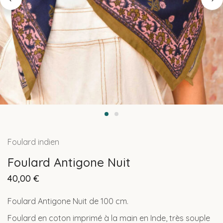
Foulard indien
Foulard Antigone Nuit
40,00
€
Foulard Antigone Nuit de 100 cm.
Foulard en coton imprimé à la main en Inde, très souple