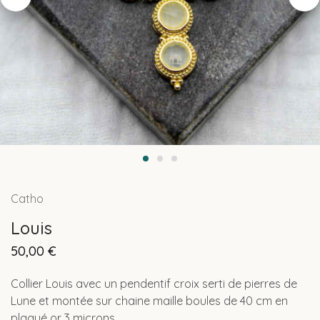
Catho
Louis
50,00
€
Collier Louis avec un pendentif croix serti de pierres de
Lune et montée sur chaine maille boules de 40 cm en
plaqué or 3 microns.