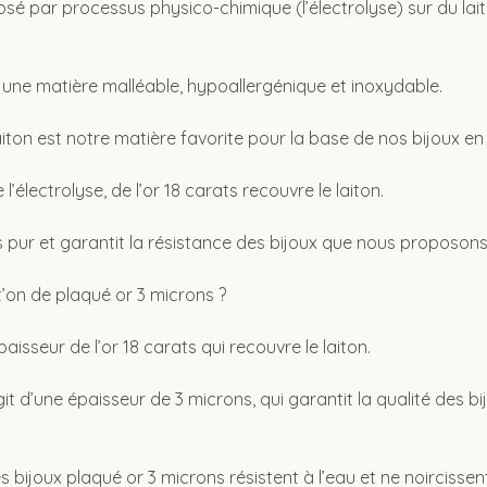
sé par processus physico-chimique (l’électrolyse) sur du lait
e une matière malléable, hypoallergénique et inoxydable.
laiton est notre matière favorite pour la base de nos bijoux en
’électrolyse, de l’or 18 carats recouvre le laiton.
ès pur et garantit la résistance des bijoux que nous proposons
’on de plaqué or 3 microns ?
aisseur de l’or 18 carats qui recouvre le laiton.
agit d’une épaisseur de 3 microns, qui garantit la qualité des 
s bijoux plaqué or 3 microns résistent à l’eau et ne noircissen