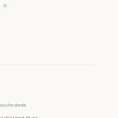
 touche dorée.
 la résistance de vos