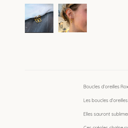
Boucles d’oreilles R
Les boucles d’oreille
Elles sauront sublime
Ces créoles chaîne ri