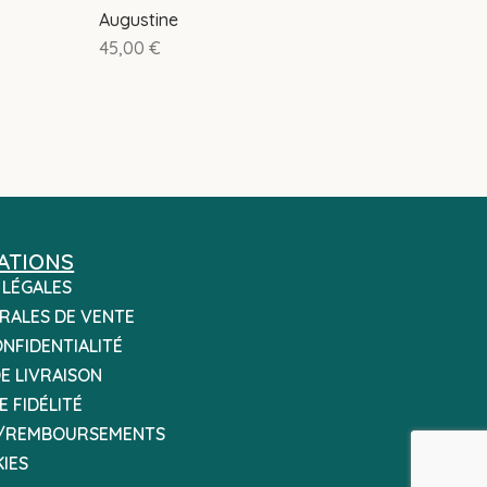
Augustine
45,00
€
ATIONS
 LÉGALES
RALES DE VENTE
ONFIDENTIALITÉ
E LIVRAISON
 FIDÉLITÉ
/REMBOURSEMENTS
IES