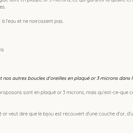
es.
 à l’eau et ne noircissent pas.
ns
r
nos autres boucles d’oreilles en plaqué or 3 microns dans l
proposons sont en plaqué or 3 microns, mais qu’est-ce-que ce
or veut dire que le bijou est recouvert d’une couche d’or, d’