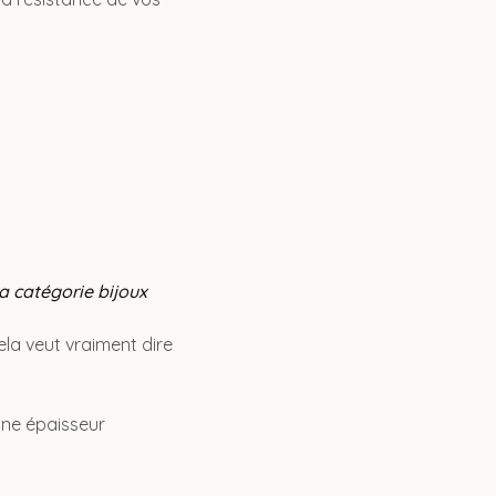
a catégorie bijoux
la veut vraiment dire
une épaisseur