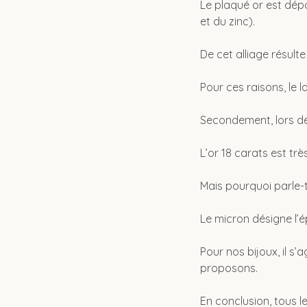
Le plaqué or est dépo
et du zinc).
De cet alliage résult
Pour ces raisons, le 
Secondement, lors de l
L’or 18 carats est tr
Mais pourquoi parle-t
Le micron désigne l’ép
Pour nos bijoux, il s’
proposons.
En conclusion, tous le