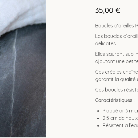
35,00
€
Boucles d’oreilles
Les boucles d’oreil
délicates.
Elles sauront subli
ajoutant une petit
Ces créoles chaîne 
garantit la qualité 
Ces boucles résiste
Caractéristiques :
Plaqué or 3 mic
2,5 cm de haut
Résistent à l’ea