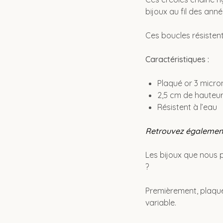
bijoux au fil des anné
Ces boucles résistent
Caractéristiques :
Plaqué or 3 micro
2,5 cm de hauteu
Résistent à l’eau
Retrouvez également 
Les bijoux que nous 
?
Premièrement, plaqué 
variable.