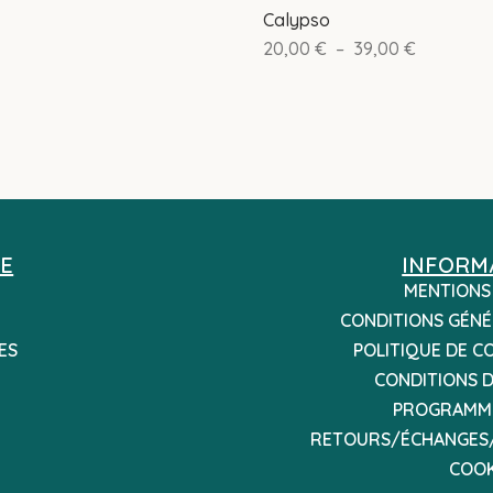
Calypso
20,00
€
–
39,00
€
E
INFORM
MENTIONS
CONDITIONS GÉNÉ
ES
POLITIQUE DE C
CONDITIONS D
PROGRAMME
RETOURS/ÉCHANGES
COOK