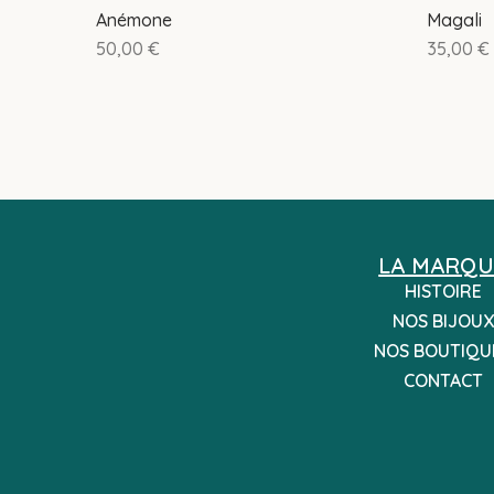
Anémone
Magali
50,00
€
35,00
€
LA MARQU
HISTOIRE
NOS BIJOUX
NOS BOUTIQU
CONTACT