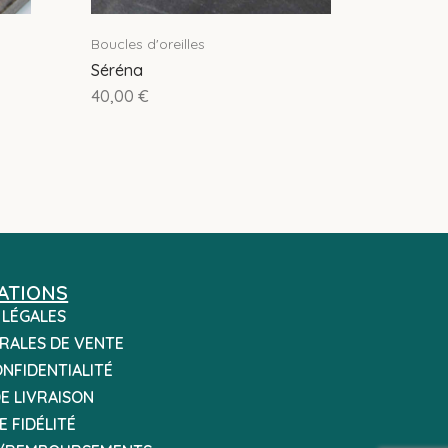
Boucles d'oreilles
Séréna
40,00
€
ATIONS
 LÉGALES
RALES DE VENTE
ONFIDENTIALITÉ
E LIVRAISON
 FIDÉLITÉ