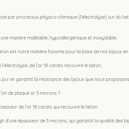
sé par processus physico-chimique (l’électrolyse) sur du lait
e une matière malléable, hypoallergénique et inoxydable.
laiton est notre matière favorite pour la base de nos bijoux en
’électrolyse, de l’or 18 carats recouvre le laiton.
ès pur et garantit la résistance des bijoux que nous proposons
’on de plaqué or 3 microns ?
aisseur de l’or 18 carats qui recouvre le laiton.
agit d’une épaisseur de 3 microns, qui garantit la qualité des 