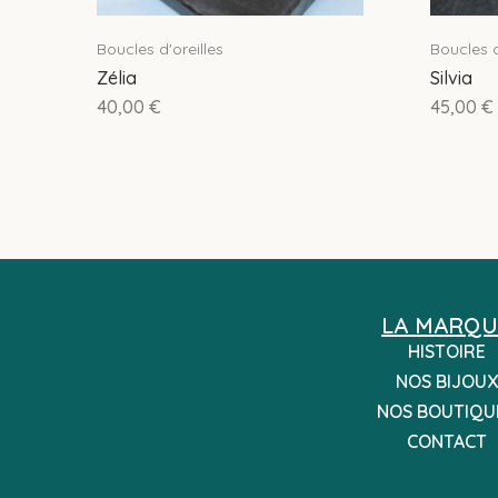
Boucles d'oreilles
Boucles d
Zélia
Silvia
40,00
€
45,00
€
LA MARQU
HISTOIRE
NOS BIJOUX
NOS BOUTIQU
CONTACT