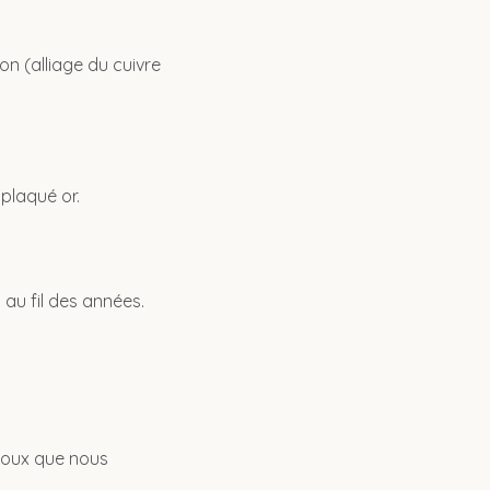
on (alliage du cuivre
 plaqué or.
 au fil des années.
bijoux que nous