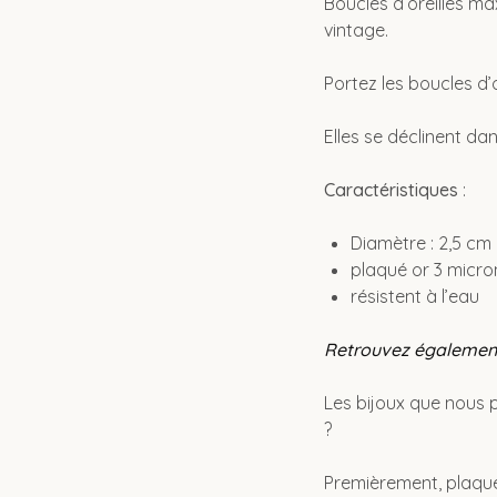
Boucles d’oreilles ma
vintage.
Portez les boucles d’
Elles se déclinent dan
Caractéristiques
:
Diamètre : 2,5 cm 
plaqué or 3 micro
résistent à l’eau
Retrouvez également 
Les bijoux que nous 
?
Premièrement, plaqué 