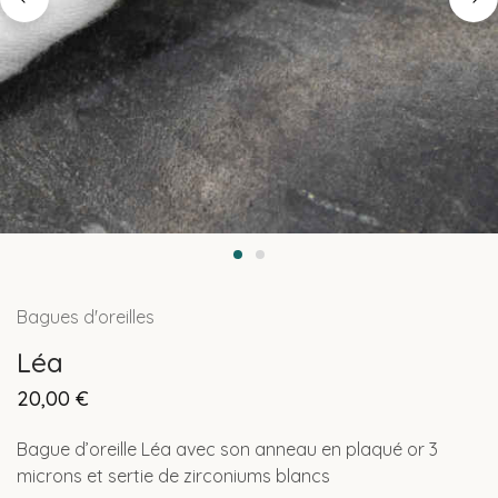
Bagues d'oreilles
Léa
20,00
€
Bague d’oreille Léa avec son anneau en plaqué or 3
microns et sertie de zirconiums blancs