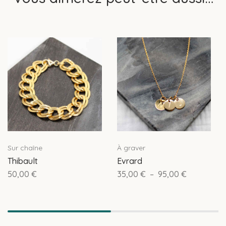
Sur chaîne
À graver
Thibault
Evrard
50,00
€
35,00
€
–
95,00
€